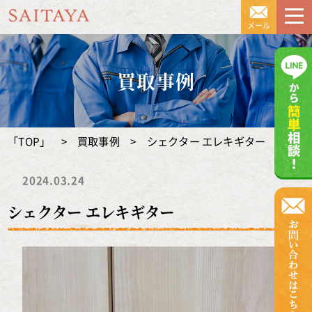
京都の遺品整理のSAITAYA（サイ
メール
買取事例
「TOP」
>
買取事例
>
シェクター エレキギター
2024.03.24
シェクター エレキギター