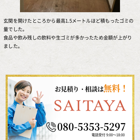
玄関を開けたところから最高1.5メートルほど積もったゴミの
量でした。
食品や飲み残しの飲料や生ゴミが多かったため金額が上がり
ました。
無料！
お見積り・相談は
080-5353-5297
電話受付 9:00～18:00