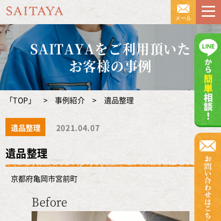
京都の遺品整理のSAITAYA（サイ
メール
SAITAYAをご利用頂いた
お客様の事例
「TOP」
>
事例紹介
>
遺品整理
遺品整理
2021.04.07
遺品整理
京都府亀岡市宮前町
Before