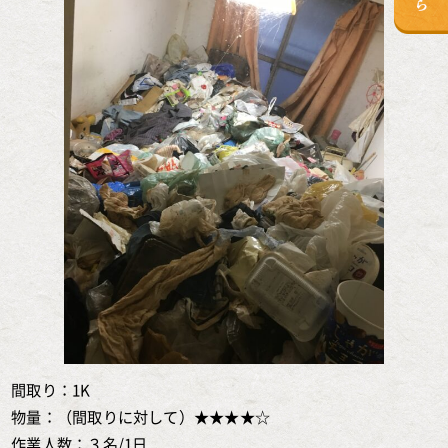
間取り：1K
物量：（間取りに対して）★★★★☆
作業人数：３名/1日