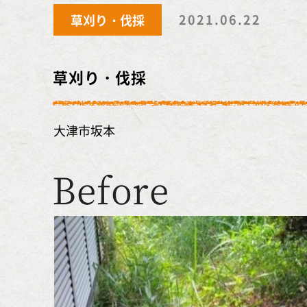
2021.06.22
草刈り・伐採
草刈り・伐採
大津市坂本
Before