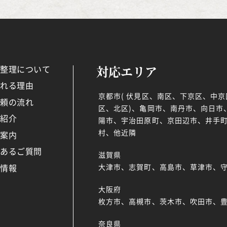
対応エリア
品整理について
ばれる理由
京都市( 伏見区、南区、下京区、中
依頼の流れ
区、北区)、亀岡市、南丹市、向日市
例紹介
陽市、宇治田原町、京田辺市、井手町
村、他近隣
社案内
くあるご質問
滋賀県
着情報
大津市、志賀町、高島市、草津市、
大阪府
枚方市、高槻市、茨木市、吹田市、
奈良県