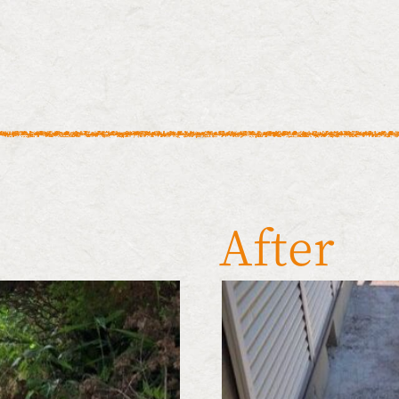
After