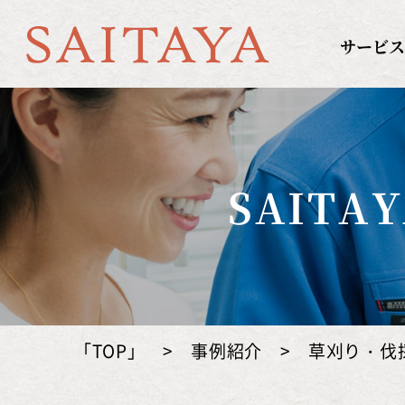
京都の遺品整理のS
サービス
SAIT
「TOP」
>
事例紹介
>
草刈り・伐