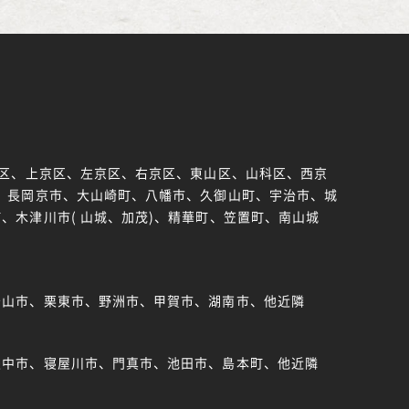
京区、上京区、左京区、右京区、東山区、山科区、西京
、長岡京市、大山崎町、八幡市、久御山町、宇治市、城
、木津川市( 山城、加茂)、精華町、笠置町、南山城
守山市、栗東市、野洲市、甲賀市、湖南市、他近隣
豊中市、寝屋川市、門真市、池田市、島本町、他近隣