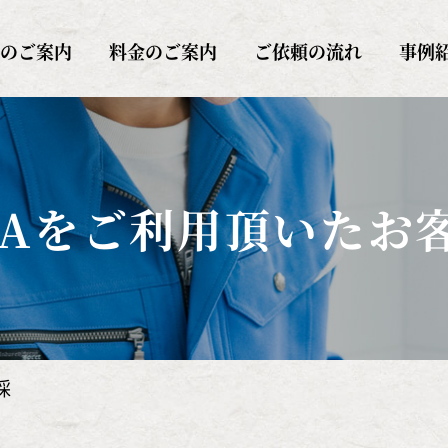
AITAYA（サイタヤ）
のご案内
料金のご案内
ご依頼の流れ
事例
AYAをご利用頂いた
お
採