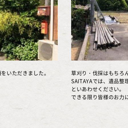
頼をいただきました。
草刈り・伐採はもちろ
SAITAYAでは、遺
といあわせください。
できる限り皆様のお力