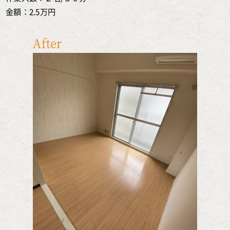
金額：2.5万円
After