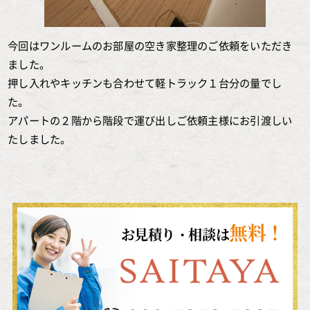
今回はワンルームのお部屋の空き家整理のご依頼をいただき
ました。
押し入れやキッチンも合わせて軽トラック１台分の量でし
た。
アパートの２階から階段で運び出しご依頼主様にお引渡しい
たしました。
無料！
お見積り・相談は