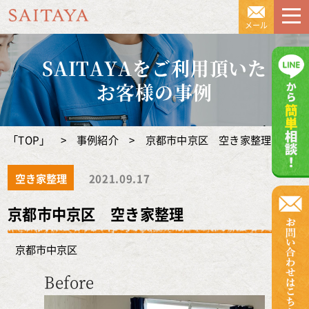
京都の遺品整理のSAITAYA（サイ
メール
SAITAYAをご利用頂いた
お客様の事例
「TOP」
>
事例紹介
>
京都市中京区 空き家整理
空き家整理
2021.09.17
京都市中京区 空き家整理
京都市中京区
Before