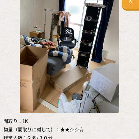
間取り：1K
物量（間取りに対して）：★★☆☆☆
作業人数：２名/３０分