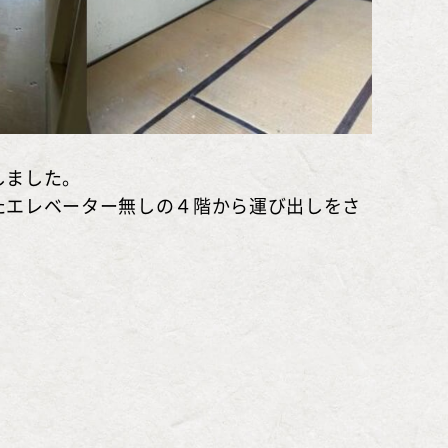
しました。
たエレベーター無しの４階から運び出しをさ