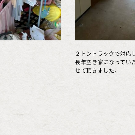
２トントラックで対応
長年空き家になってい
せて頂きました。