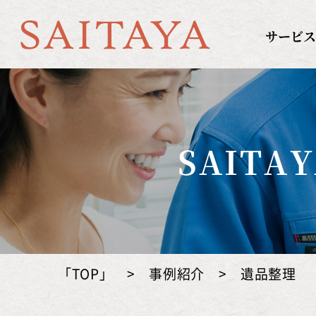
京都の遺品整理のS
サービス
SAIT
「TOP」
>
事例紹介
>
遺品整理