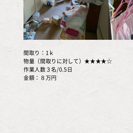
間取り：1ｋ
物量（間取りに対して）★★★★☆
作業人数３名/0.5日
金額：８万円