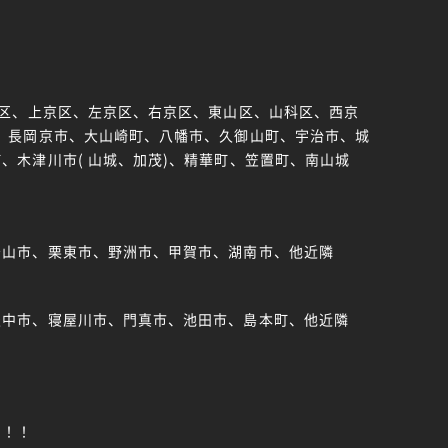
京区、上京区、左京区、右京区、東山区、山科区、西京
、長岡京市、大山崎町、八幡市、久御山町、宇治市、城
、木津川市( 山城、加茂)、精華町、笠置町、南山城
守山市、栗東市、野洲市、甲賀市、湖南市、他近隣
豊中市、寝屋川市、門真市、池田市、島本町、他近隣
い！！