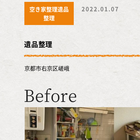
2022.01.07
空き家整理遺品
整理
遺品整理
京都市右京区嵯峨
Before