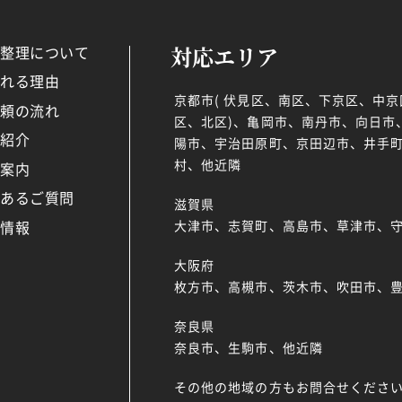
対応エリア
品整理について
ばれる理由
京都市( 伏見区、南区、下京区、中
依頼の流れ
区、北区)、亀岡市、南丹市、向日市
例紹介
陽市、宇治田原町、京田辺市、井手町
村、他近隣
社案内
くあるご質問
滋賀県
着情報
大津市、志賀町、高島市、草津市、
大阪府
枚方市、高槻市、茨木市、吹田市、
奈良県
奈良市、生駒市、他近隣
その他の地域の方もお問合せくださ