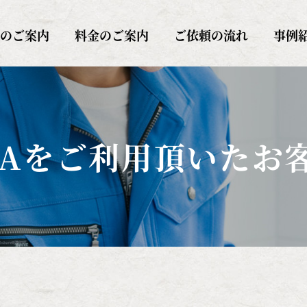
AITAYA（サイタヤ）
のご案内
料金のご案内
ご依頼の流れ
事例
AYAをご利用頂いた
お