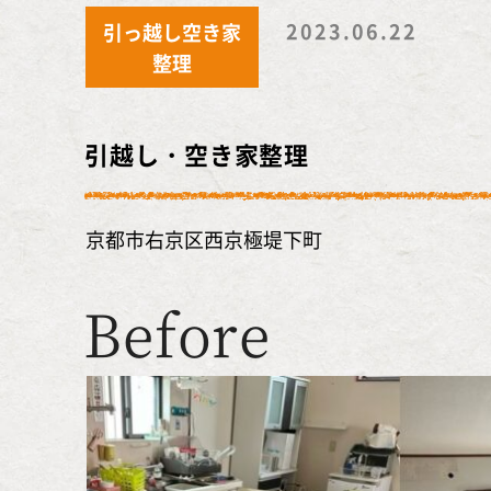
2023.06.22
引っ越し空き家
整理
引越し・空き家整理
京都市右京区西京極堤下町
Before