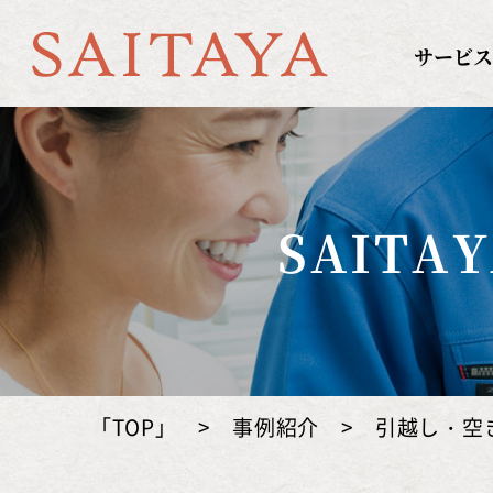
京都の遺品整理のS
サービス
SAIT
「TOP」
>
事例紹介
>
引越し・空