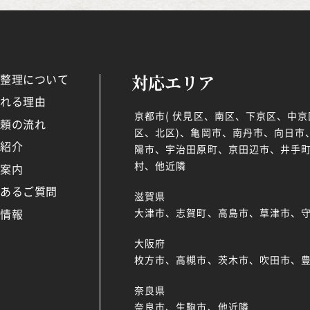
対応エリア
品整理について
ばれる理由
京都市( 伏見区、南区、下京区、中
依頼の流れ
区、北区)、亀岡市、南丹市、向日市
例紹介
陽市、宇治田原町、京田辺市、井手町
村、他近隣
社案内
くあるご質問
滋賀県
着情報
大津市、志賀町、高島市、草津市、
大阪府
枚方市、高槻市、茨木市、吹田市、
奈良県
奈良市、生駒市、他近隣