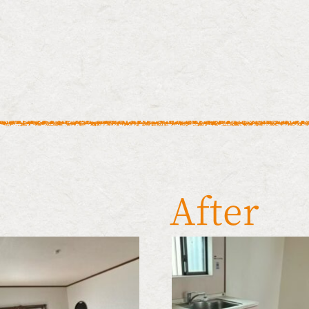
After