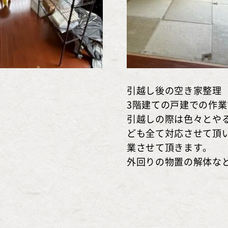
引越し後の空き家整理
3階建ての戸建での作
引越しの際は色々とや
ども全て対応させて頂
業させて頂きます。
外回りの物置の解体な