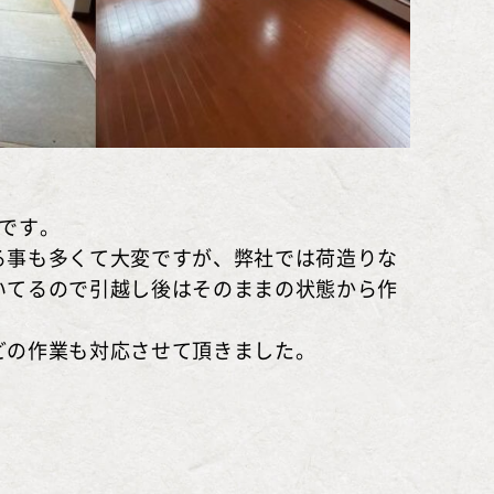
業です。
る事も多くて大変ですが、弊社では荷造りな
いてるので引越し後はそのままの状態から作
どの作業も対応させて頂きました。