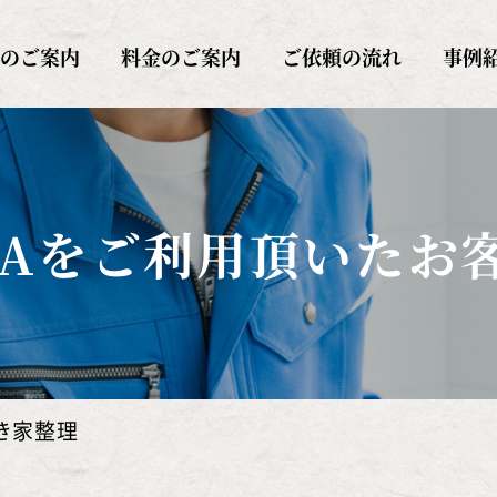
AITAYA（サイタヤ）
のご案内
料金のご案内
ご依頼の流れ
事例
AYAをご利用頂いた
お
き家整理