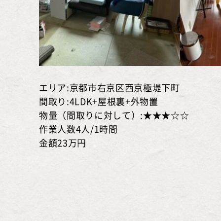
エリア:京都市右京区西京極堤下町
間取り:4LDK+屋根裏+外物置
物量（間取りに対して）:★★★☆☆
作業人数4人/1時間
金額23万円